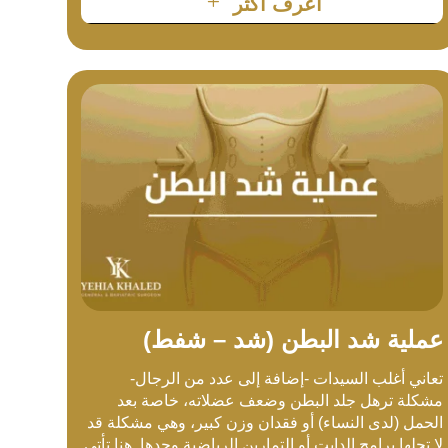
L
أعرف أكثر
عملية شد البطن (شد – شفط)
تعاني أغلب السيدات -إضافة إلى عدد من الرجال-
مشكلة ترهل جلد البطن وضعف عضلاته، خاصة بعد
الحمل (لدى النساء) أو فقدان وزن كبير، وهي مشكلة قد
لا تحلها برامج الدايت أو التمارين الرياضية وحدها. هنا تأتي