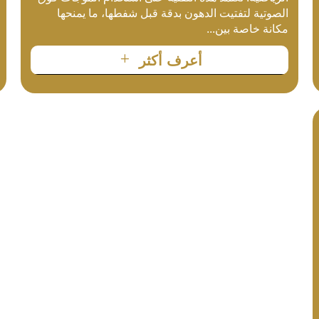
الصوتية لتفتيت الدهون بدقة قبل شفطها، ما يمنحها
مكانة خاصة بين...
L
أعرف أكثر