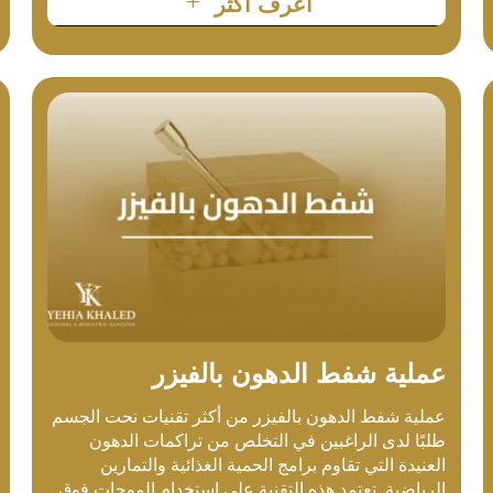
L
أعرف أكثر
عملية شفط الدهون بالفيزر
عملية شفط الدهون بالفيزر من أكثر تقنيات نحت الجسم
طلبًا لدى الراغبين في التخلص من تراكمات الدهون
العنيدة التي تقاوم برامج الحمية الغذائية والتمارين
الرياضية. تعتمد هذه التقنية على استخدام الموجات فوق