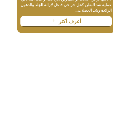
عملية شد البطن كحل جراحي فاعل لإزالة الجلد والدهون
الزائدة وشد العضلات...
L
أعرف أكثر