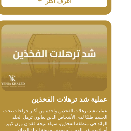
L
أعرف أكثر
عملية شد ترهلات الفخذين
عملية شد ترهلات الفخذين واحدة من أكثر جراحات نحت
الجسم طلبًا لدى الأشخاص الذين يعانون ترهل الجلد
الزائد في منطقة الفخذين، سواء نتيجة فقدان وزن كبير،
أو التقدم في العمر، أو ضعف مرونة الجلد الوراثي.