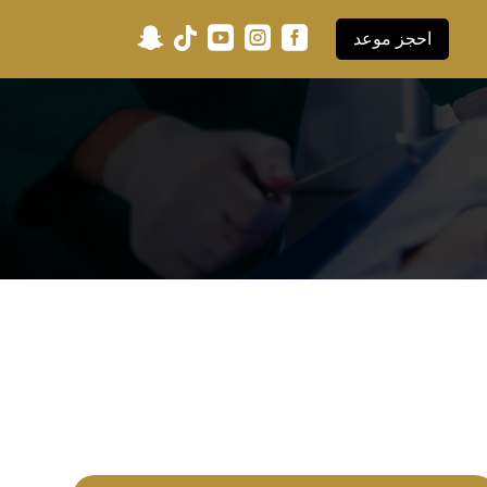





احجز موعد