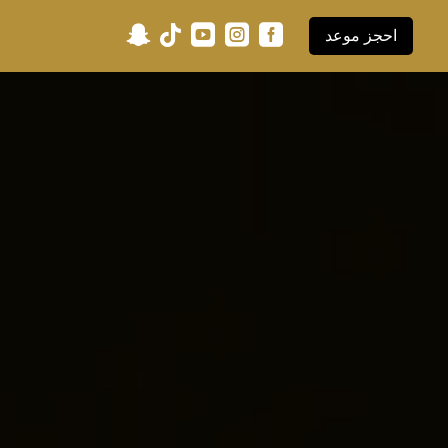





احجز موعد