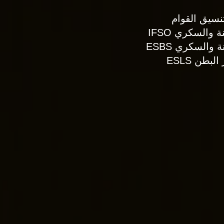
نسيق القوام
والسكري IFSO
السكري ESBS
طن ESLS