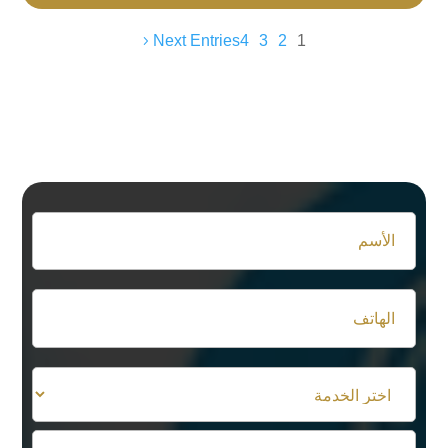
Next Entries
4
3
2
1