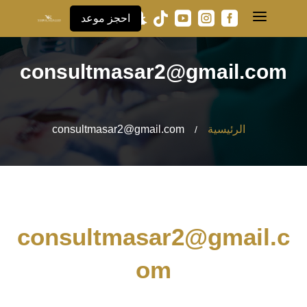
a





احجز موعد
consultmasar2@gmail.com
الرئيسية
consultmasar2@gmail.com
/
consultmasar2@gmail.c
om