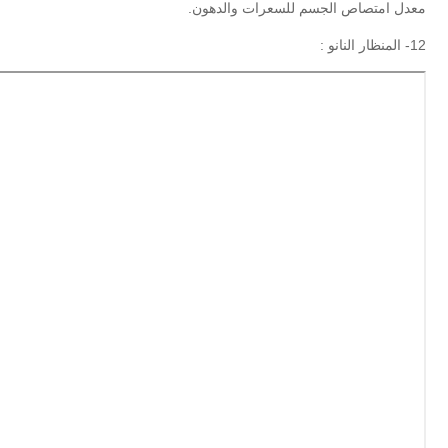
معدل امتصاص الجسم للسعرات والدهون.
12- المنظار النانو :