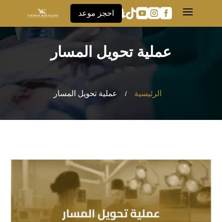
a





احجز موعد
عملية تحويل المسار
الرئيسية
عملية تحويل المسار
/