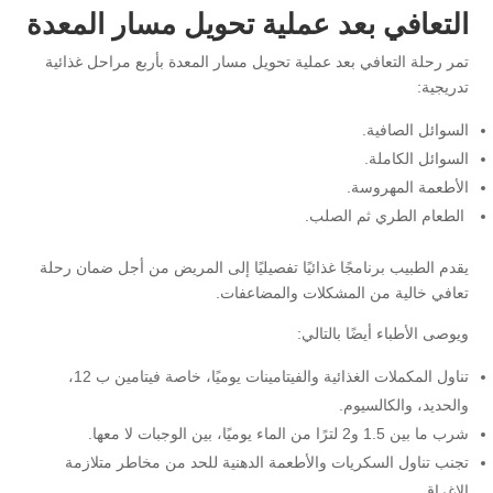
التعافي بعد عملية تحويل مسار المعدة
تمر رحلة التعافي بعد عملية تحويل مسار المعدة بأربع مراحل غذائية
تدريجية:
السوائل الصافية.
السوائل الكاملة.
الأطعمة المهروسة.
الطعام الطري ثم الصلب.
يقدم الطبيب برنامجًا غذائيًا تفصيليًا إلى المريض من أجل ضمان رحلة
تعافي خالية من المشكلات والمضاعفات.
ويوصى الأطباء أيضًا بالتالي:
تناول المكملات الغذائية والفيتامينات يوميًا، خاصة فيتامين ب 12،
والحديد، والكالسيوم.
شرب ما بين 1.5 و2 لترًا من الماء يوميًا، بين الوجبات لا معها.
تجنب تناول السكريات والأطعمة الدهنية للحد من مخاطر متلازمة
الإغراق.