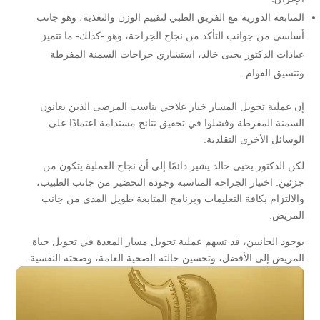
المتابعة الدورية مع الفريق الطبي لتقييم الوزن والتغذية، وهو جانب
أساسي من جوانب التأكد من نجاح الجراحة، وهو -كذلك- ما تتميز
عيادات الدكتور يحيى خالد، استشاري جراحات السمنة المفرطة
وتنسيق القوام.
إن عملية تحويل المسار خيار علاجي يناسب المرضى الذين يعانون
السمنة المفرطة وفشلوا في تحقيق نتائج مستدامة اعتمادًا على
الوسائل الأخرى التقلدية.
لكن الدكتور يحيى خالد يشير دائمًا إلى أن نجاح العملية يتكون من
جزئين: اختيار الجراحة المناسبة وجودة التحضير من جانب الطبيب،
والالتزام بكافة التعليمات وبرنامج المتابعة طويل المدى من جانب
المريض.
بوجود الجانبين، قد تسهم عملية تحويل مسار المعدة في تحويل حياة
المريض إلى الأفضل، وتحسين حالته الصحية العامة، وصحته النفسية.