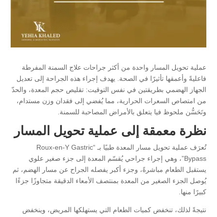
عملية تحويل المسار واحدة من أكثر جراحات علاج السمنة المفرطة
فاعليةً وأعمقها تأثيرًا في الصحة. يهدف إجراء هذه الجراحة إلى تعديل
الجهاز الهضمي بطريقتين في نفس التوقيت: تقليص حجم المعدة، والحدّ
من امتصاص السعرات الحرارية، مما يُفضي إلى فقدان وزن مستدام،
وتَحَسُّن ملحوظ فيا يتعلق بالأمراض المصاحبة للسمنة.
نظرة معمقة إلى عملية تحويل المسار
تُعرَف عملية تحويل مسار المعدة طبيًا بـ “Roux-en-Y Gastric
Bypass”، وهي إجراء جراحي يُقسّم المعدة إلى جزء صغير علوي
يستقبل الطعام مباشرةً، وجزء أكبر يفصله الجراح عن مسار الهضم، ثم
يُوصل الجزء الصغير من المعدة بمنتصف الأمعاء الدقيقة متجاوزًا جزءًا
كبيرًا منها.
نتيجةً لذلك، تنخفض كميات الطعام التي يستهلكها المريض، وينخفض