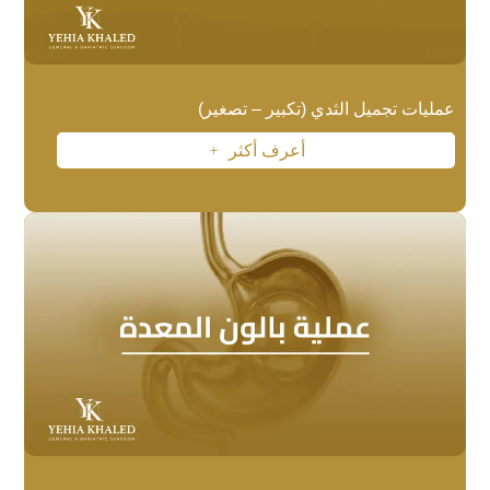
عمليات تجميل الثدي (تكبير – تصغير)
أعرف أكثر
L