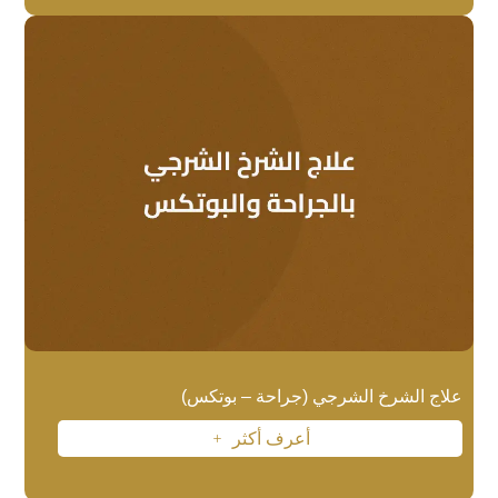
علاج الشرخ الشرجي (جراحة – بوتكس)
أعرف أكثر
L