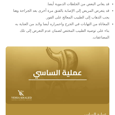
قد يعاني البعض من الجلطات الدموية أيضا.
قد يتعرض المريض إلى الإصابة بالفتق مرة أخرى بعد الجراحة وهنا
يجب الذهاب إلى الطبيب المعالج على الفور.
المعاناة من التهابات في الجرح واحمراره أيضا ولابد من العناية به
بناء على توصية الطبيب المختص لضمان عدم التعرض إلى تلك
المضاعفات.
عملية الساسي