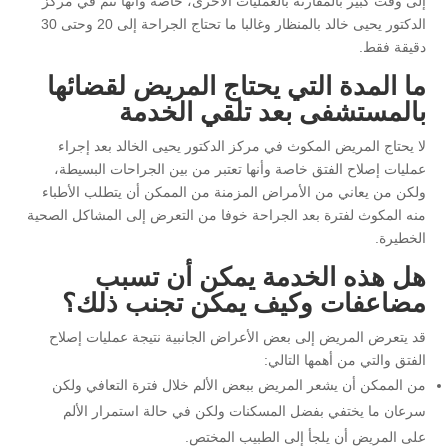
إلى وقت كبير بالمقارنة بالعمليات الأخرى، خاصة وأنها تتم في مركز
الدكتور يحيى خالد بالمنظار وغالبا ما تحتاج الجراحة إلى 20 وحتى 30
دقيقة فقط.
ما المدة التي يحتاج المريض لقضائها
بالمستشفى بعد تلقي الخدمة
لا يحتاج المريض المكوث في مركز الدكتور يحيى الخالد بعد إجراء
عمليات إصلاح الفتق خاصة وأنها تعتبر من بين الجراحات البسيطة،
ولكن من يعاني من الأمراض المزمنة من الممكن أن يتطلب الأطباء
منه المكوث لفترة بعد الجراحة خوفا من التعرض إلى المشاكل الصحية
الخطيرة.
هل هذه الخدمة يمكن أن تسبب
مضاعفات وكيف يمكن تجنب ذلك؟
قد يتعرض المريض إلى بعض الأعراض الجانبية نتيجة عمليات إصلاح
الفتق والتي من أهمها التالي:
من الممكن أن يشعر المريض ببعض الألم خلال فترة التعافي ولكن
سرعان ما يختفي بفضل المسكنات ولكن في حالة استمرار الألم
على المريض أن يلجأ إلى الطبيب المختص.