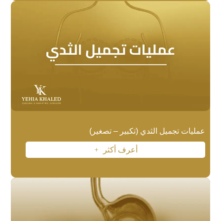
عمليات تجميل الثدي (تكبير – تصغير)
أعرف أكثر
L