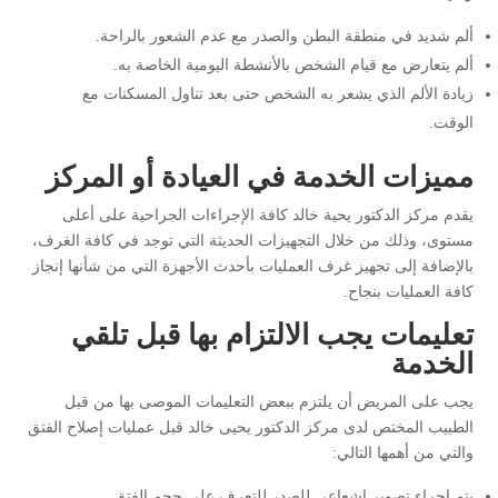
ألم شديد في منطقة البطن والصدر مع عدم الشعور بالراحة.
ألم يتعارض مع قيام الشخص بالأنشطة اليومية الخاصة به.
زيادة الألم الذي يشعر به الشخص حتى بعد تناول المسكنات مع
الوقت.
مميزات الخدمة في العيادة أو المركز
يقدم مركز الدكتور يحية خالد كافة الإجراءات الجراحية على أعلى
مستوى، وذلك من خلال التجهيزات الحديثة التي توجد في كافة الغرف،
بالإضافة إلى تجهيز غرف العمليات بأحدث الأجهزة التي من شأنها إنجاز
كافة العمليات بنجاح.
تعليمات يجب الالتزام بها قبل تلقي
الخدمة
يجب على المريض أن يلتزم ببعض التعليمات الموصى بها من قبل
الطبيب المختص لدى مركز الدكتور يحيى خالد قبل عمليات إصلاح الفتق
والتي من أهمها التالي:
يتم إجراء تصوير إشعاعي للصدر للتعرف على حجم الفتق.