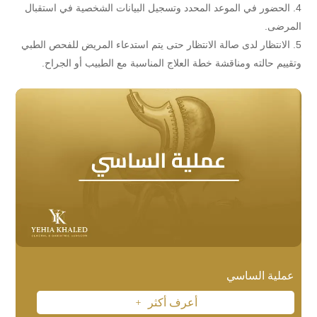
الحضور في الموعد المحدد وتسجيل البيانات الشخصية في استقبال
المرضى.
الانتظار لدى صالة الانتظار حتى يتم استدعاء المريض للفحص الطبي
وتقييم حالته ومناقشة خطة العلاج المناسبة مع الطبيب أو الجراح.
عملية الساسي
أعرف أكثر
L