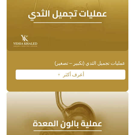
عمليات تجميل الثدي (تكبير – تصغير)
أعرف أكثر
L