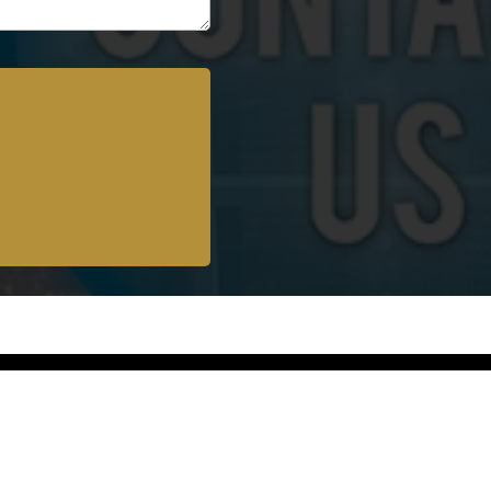
عيادات القاهرة
عيادات ا


التجمع الخامس
الأسكن