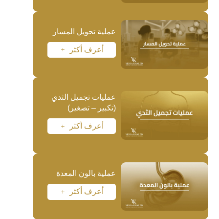
عملية تحويل المسار
أعرف أكثر
L
عمليات تجميل الثدي
(تكبير – تصغير)
أعرف أكثر
L
عملية بالون المعدة
أعرف أكثر
L