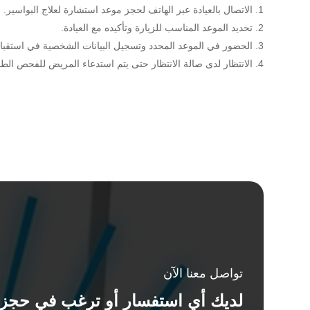
الاتصال بالعيادة عبر الهاتف لحجز موعد استشارة لعلاج البواسير.
تحديد الموعد المناسب للزيارة وتأكيده مع العيادة.
الحضور في الموعد المحدد وتسجيل البيانات الشخصية في استقب
الانتظار لدى صالة الانتظار حتى يتم استدعاء المريض للفحص الطب
تواصل معنا الآن
لديك أي استفسار أو ترغب في حجز 