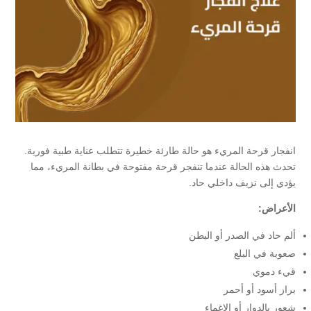
انفجار قرحة المريء هو حالة طارئة خطيرة تتطلب عناية طبية فورية.
تحدث هذه الحالة عندما تنفجر قرحة مفتوحة في بطانة المريء، مما
يؤدي إلى نزيف داخلي حاد.
الأعراض:
ألم حاد في الصدر أو البطن
صعوبة في البلع
قيء دموي
براز أسود أو أحمر
شعور بالدوار أو الإغماء