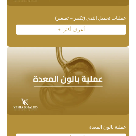
عمليات تجميل الثدي (تكبير – تصغير)
أعرف أكثر
L
عملية بالون المعدة