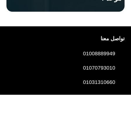
تواصل معنا
01008889949
01070793010
01031310660
01044449663
عيادات المحافظات