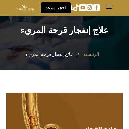
a





احجز موعد
علاج إنفجار قرحة المريء
الرئيسية
علاج إنفجار قرحة المريء
/