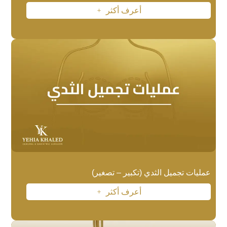
أعرف أكثر
L
عمليات تجميل الثدي (تكبير – تصغير)
أعرف أكثر
L