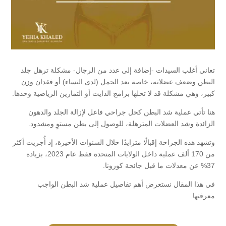
تعاني أغلب السيدات -إضافة إلى عدد من الرجال- مشكلة ترهل جلد
البطن وضعف عضلاته، خاصة بعد الحمل (لدى النساء) أو فقدان وزن
كبير، وهي مشكلة قد لا تحلها برامج الدايت أو التمارين الرياضية وحدها.
هنا تأتي عملية شد البطن كحل جراحي فاعل لإزالة الجلد والدهون
الزائدة وشد العضلات المترهلة، للوصول إلى بطن مستوٍ ومشدود.
وتشهد هذه الجراحة إقبالًا متزايدًا خلال السنوات الأخيرة، إذ أُجريت أكثر
من 170 ألف عملية داخل الولايات المتحدة فقط عام 2023، بزيادة
37% عن معدلات ما قبل جائحة كورونا.
في هذا المقال نستعرض أهم تفاصيل عملية شد البطن الواجب
معرفتها.