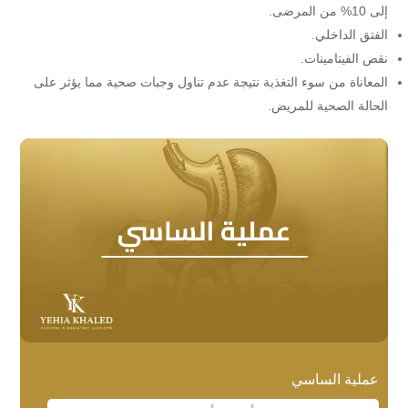
إلى 10% من المرضى.
الفتق الداخلي.
نقص الفيتامينات.
المعاناة من سوء التغذية نتيجة عدم تناول وجبات صحية مما يؤثر على
الحالة الصحية للمريض.
عملية الساسي