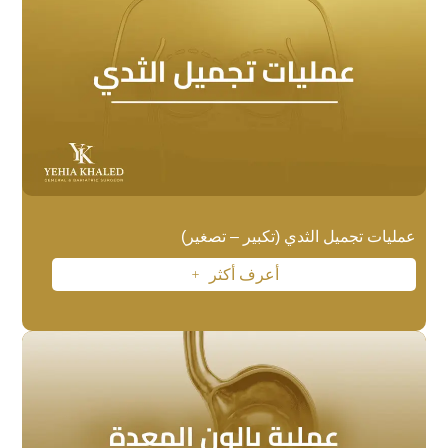
عمليات تجميل الثدي (تكبير – تصغير)
أعرف أكثر
L