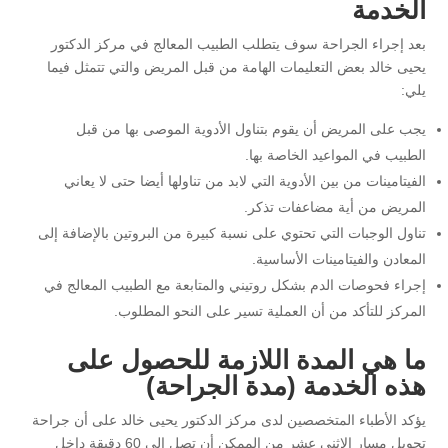
الخدمة
بعد إجراء الجراحة سوف يتطلب الطبيب المعالج في مركز الدكتور
يحيى خالد بعض التعليمات الهامة من قبل المريض والتي تتمثل فيما
يلي:
يجب على المريض أن يقوم بتناول الأدوية الموصى بها من قبل
الطبيب في المواعيد الخاصة بها.
الفيتامينات من بين الأدوية التي لابد من تناولها أيضا حتى لا يعاني
المريض من أية مضاعفات تذكر.
تناول الوجبات التي تحتوي على نسبة كبيرة من البروتين بالإضافة إلى
المعادن والفيتامينات الأساسية.
إجراء فحوصات الدم بشكل روتيني والمتابعة مع الطبيب المعالج في
المركز للتأكد من أن العملية تسير على النحو المطلوب.
ما هي المدة اللازمة للحصول على
هذه الخدمة (مدة الجراحة)
يؤكد الأطباء المتخصصين لدى مركز الدكتور يحيى خالد على أن جراحة
تحويل مسار الإثنى عشر من الممكن أن تصل إلى 60 دقيقة داخل