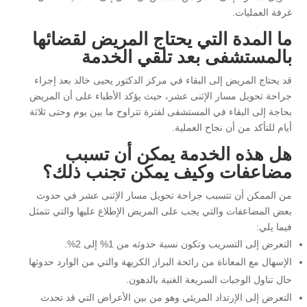
غرفة العمليات.
ما المدة التي يحتاج المريض لقضائها
بالمستشفى بعد تلقي الخدمة
قد يحتاج المريض إلى البقاء في مركز الدكتور يحيى خالد بعد إجراء
جراحة تحويل مسار الإثنى عشر، حيث يؤكد الأطباء على أن المريض
بحاجة إلى البقاء في المستشفى لفترة تتراوح ما بين يوم وحتى ثلاثة
أيام للتأكد من أن نجاح العملية.
هل هذه الخدمة يمكن أن تسبب
مضاعفات وكيف يمكن تجنب ذلك؟
من الممكن أن تتسبب جراحة تحويل مسار الإثنى عشر في حدوث
بعض المضاعفات والتي يجب على المريض الإطلاع عليها والتي تتمثل
فيما يلي:
التعرض إلى التسريب وتكون نسبة حدوثه من 1% إلى 2%.
الإسهال مع المعاناة من رائحة البراز الكريهة والتي من الوارد حدوثها
حال تناول الوجبات السريعة الغنية بالدهون.
التعرض إلى الإرتداد المريئي وهو من بين الأعراض التي قد تحدث