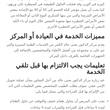
كبيرة في الوزن وقد فشلت الحلول الطبيعية في السيطرة على وزنهم،
كما يجب أن يصل مؤشر كتلة الجسم إلى 50 أو 40 مع الإصابة ببعض
الأمراض المزمنة والتي من بينها السكري النوع الثاني أو المعاناة من
بعض الأمراض الخطيرة منها صعوبة التنفس خلال النوم أو داء الكبد
الدهني أو بعض الأمراض الخطيرة الأخرى.
مميزات الخدمة في العيادة أو المركز
يقدم مركز الدكتور يحيى خالد الكثير من الخدمات الطبية المميزة والتي
تتم على يد مجموعة من أفضل الأطباء والمتخصصين بالإضافة إلى
التجهيزات الخاصة بالغرف داخل المركز.
تعليمات يجب الالتزام بها قبل تلقي
الخدمة
عند زيارة مركز الدكتور يحيى خالد من أجل التشاور بشأن عملية تحويل
الإثنى عشر، سوف يطلب الطبيب المتخصص بعض التعليمات التي لابد
من الإلتزام بها قبل الجراحة والتي تتمثل فيما يلي:
يجب على المريض أن يتناول طعام خفيف والتوقف عن تناول الطعام
لمدة 6 ساعات قبل الجراحة والشراب لمدة 4 ساعات.