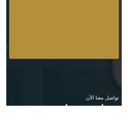
تواصل معنا الآن
لديك أي استفسار أو ترغب في حجز
موعد ؟