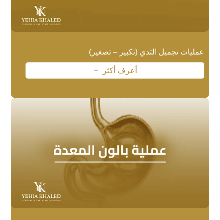
عمليات تجميل الثدي (تكبير – تصغير)
أعرف أكثر
L