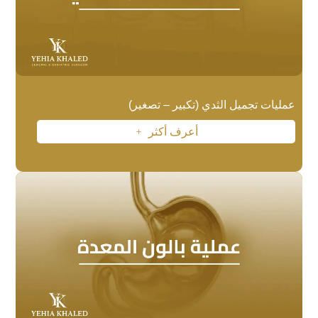
عمليات تجميل الثدي (تكبير – تصغير)
أعرف أكثر
L