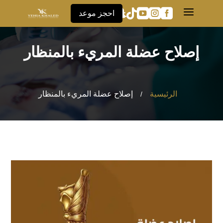
a





احجز موعد
إصلاح عضلة المريء بالمنظار
الرئيسية
إصلاح عضلة المريء بالمنظار
/