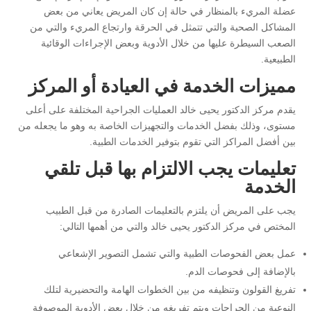
عضلة المريء بالمنظار في حالة إن كان المريض يعاني من بعض
المشاكل الصحية والتي تتمثل في الحرقة وارتجاع المريء والتي من
الصعب السيطرة عليها من خلال الأدوية وبعض الإجراءات الوقائية
الطبيعية.
مميزات الخدمة في العيادة أو المركز
يقدم مركز الدكتور يحيى خالد العمليات الجراحية المختلفة على أعلى
مستوى، وذلك بفضل الخدمات والتجهيزات الخاصة به وهو ما يجعله من
بين أفضل المراكز التي تقوم بتوفير الخدمات الطبية.
تعليمات يجب الالتزام بها قبل تلقي
الخدمة
يجب على المريض أن يلتزم بالتعليمات الصادرة من قبل الطبيب
المختص في مركز الدكتور يحيى خالد والتي من أهمها التالي:
عمل بعض الفحوصات الطبية والتي تشمل التصوير الإشعاعي
بالإضافة إلى فحوصات الدم.
تفريغ القولون وتنظيفه من بين الخطوات الهامة والتحضيرية لتلك
النوعية من الجراحات ويتم تفريغه من خلال بعض الأدوية الموصوفة