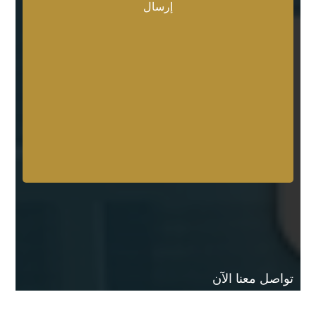
تواصل معنا الآن
لديك أي استفسار أو ترغب في حجز