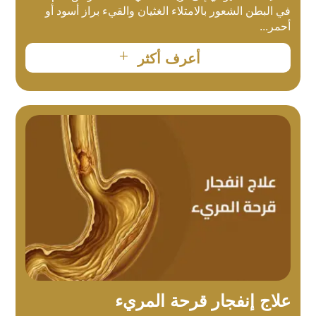
في البطن الشعور بالامتلاء الغثيان والقيء براز أسود أو
أحمر...
L
أعرف أكثر
علاج إنفجار قرحة المريء