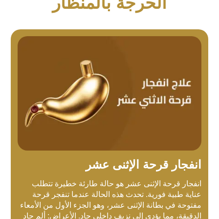
الحرجة بالمنظار
انفجار قرحة الإثنى عشر
انفجار قرحة الإثنى عشر هو حالة طارئة خطيرة تتطلب
عناية طبية فورية. تحدث هذه الحالة عندما تنفجر قرحة
مفتوحة في بطانة الإثنى عشر، وهو الجزء الأول من الأمعاء
الدقيقة، مما يؤدي إلى نزيف داخلي حاد. الأعراض: ألم حاد