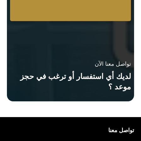
تواصل معنا الآن
لديك أي استفسار أو ترغب في حجز
موعد ؟
تواصل معنا