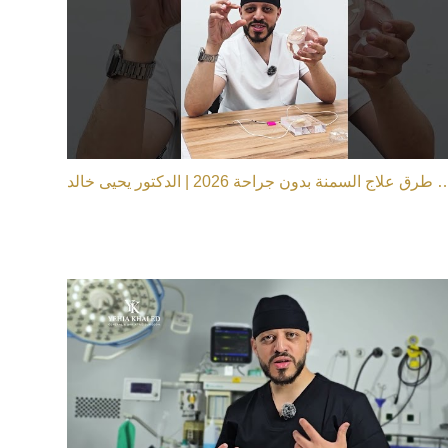
رق علاج السمنة بدون جراحة 2026 | الدكتور يحيى خالد.