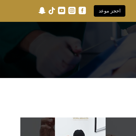





احجز موعد