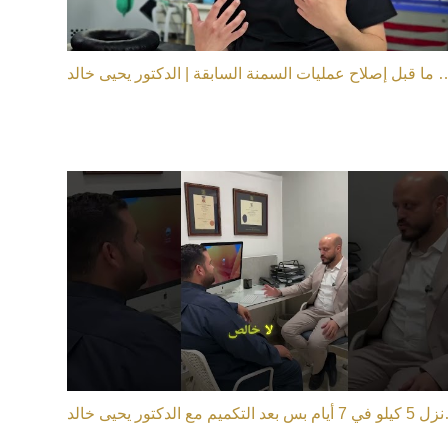
ات السمنة السابقة | الدكتور يحيى خالد
لدكتور يحيى خالد