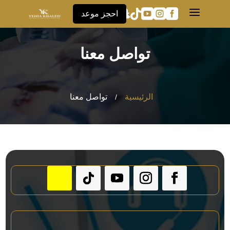
a





احجز موعد
تواصل معنا
الرئيسية
تواصل معنا
/