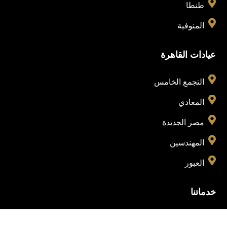

طنطا

المنوفية
عيادات القاهرة

التجمع الخامس

المعادي

مصر الجديدة

المهندسين

العبور
خدماتنا
الرئيسية