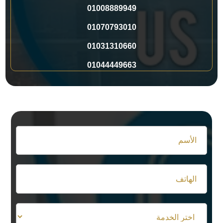
01008889949
01070793010
01031310660
01044449663