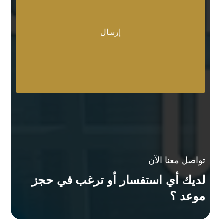
تواصل معنا الآن
لديك أي استفسار أو ترغب في حجز
موعد ؟