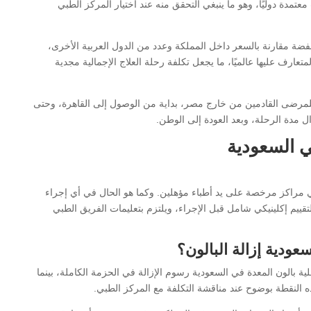
تمدة دوليًا، وهو ما ينبغي التحقق منه عند اختيار المركز الطبي
خفضة مقارنة بالسعر داخل المملكة وعدد من الدول العربية الأخرى،
تعارف عليها عالميًا، ما يجعل تكلفة رحلة العلاج الإجمالية مجدية
 للمرضى القادمين من خارج مصر، بداية من الوصول إلى القاهرة، وحتى
ال مدة الرحلة، وبعد العودة إلى الوطن.
ي السعودية
في مراكز مرخصة على يد أطباء مؤهلين. وكما هو الحال في أي إجراء
قييم إكلينيكي شامل قبل الإجراء، ويلتزم بتعليمات الفريق الطبي
ودية إزالة البالون؟
ة بالون المعدة في السعودية رسوم الإزالة في الحزمة الكاملة، بينما
 النقطة بوضوح عند مناقشة التكلفة مع المركز الطبي.