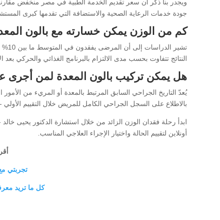
ويجدر بنا ذكر أن سعر تقديم الخدمة الطبية في مصر منخفض مقارن
جودة خدمات الرعاية الصحية والاستضافة التي تقدمها كبرى المستش
كم من الوزن يمكن خسارته مع بالون المعد
النتائج تتفاوت بحسب مدى الالتزام بالبرنامج الغذائي والحركي بعد ال
هل يمكن تركيب بالون المعدة لمن أجرى ع
يُعدّ التاريخ الجراحي السابق المرتبط بالمعدة أو المريء من الأمور ا
بالاطلاع على السجل الجراحي الكامل للمريض خلال التقييم الأولي -قب
ابدأ رحلة فقدان الوزن الزائد من خلال استشارة الدكتور يحيى خال
أونلاين لتقييم الحالة واختيار الإجراء العلاجي المناسب.
أقر
تجربتي مع 
كل ما تريد معرف