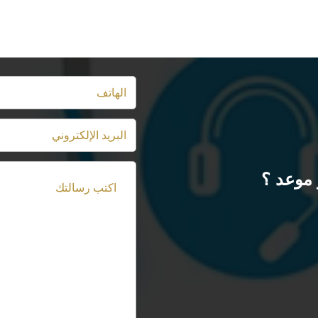
موعد ؟