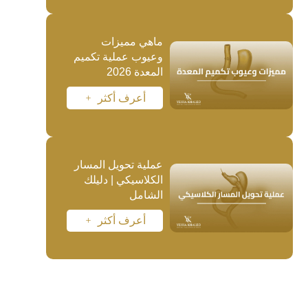
ماهي مميزات
وعيوب عملية تكميم
المعدة 2026
أعرف أكثر
L
عملية تحويل المسار
الكلاسيكي | دليلك
الشامل
أعرف أكثر
L