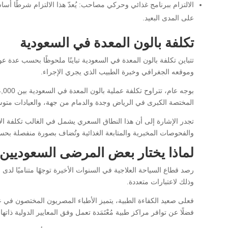
الالتزام ببرنامج غذائي وحركي مصاحب: يُعدّ هذا الالتزام شرطًا أساسي
على المدى البعيد.
تكلفة بالون المعدة في السعودية
تتباين تكلفة بالون المعدة في السعودية تباينًا ملحوظًا بحسب عدة 
وموقعه الجغرافي وخبرة الطبيب الذي يجري الإجراء.
المختصة الكبرى في الرياض وجدة والدمام من جهة، والعيادات مت
تجدر الإشارة إلى أن هذا النطاق السعري يشمل في الغالب تكلفة ال
والفحوصات المخبرية والمتابعة الغذائية وتُضاف بصورة منفصلة بح
لماذا يختار بعض المرضى السعوديين 
رصد قطاع السياحة العلاجية في السنوات الأخيرة توجهًا متناميًا 
وذلك لاعتبارات متعددة.
فعلى صعيد الكفاءة الطبية، يتميز الأطباء المصريون المختصون في 
فضلًا عن توافر مراكز طبية مُعْتَمَدة تعمل وفق المعايير الدولية ذاته