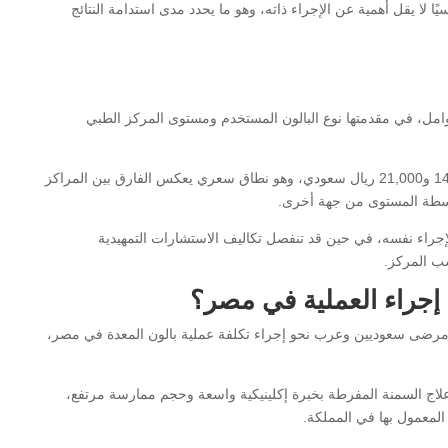
ًا لا يقل أهمية عن الإجراء ذاته، وهو ما يحدد مدى استدامة النتائج
عوامل، في مقدمتها نوع البالون المستخدم ومستوى المركز الطبي
بوجه عام، تتراوح تكلفة عملية بالون المعدة في السعودية بين 14,000 و21,000 ريال سعودي، وهو نطاق سعري يعكس الفارق بين المراكز
وسطة المستوى من جهة أخرى.
إجراء نفسه، في حين قد تنفصل تكاليف الاستشارات التمهيدية
سب المركز.
إجراء العملية في مصر؟
لدى مرضى سعوديين وعرب نحو إجراء تكلفة عملية بالون المعدة في مصر،
علاج السمنة المفرطة بخبرة إكلينيكية واسعة وحجم ممارسة مرتفع،
ا المعمول بها في المملكة.