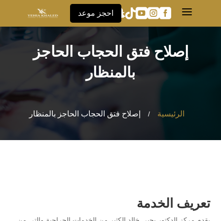
a





احجز موعد
إصلاح فتق الحجاب الحاجز
بالمنظار
الرئيسية
إصلاح فتق الحجاب الحاجز بالمنظار
/
تعريف الخدمة
يقدم مركز الدكتور يحيى خالد الكثير من الخدمات الجراحية والتي من