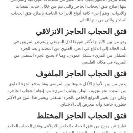
بينها إصلاح فتق الحجاب الحاجز والتي تتم من خلال أحدث المعدات
والأدوات، ويتم إجراء كافة أنواع الجراحة الخاصة بإصلاح فتق الحجاب
الحاجز والتي من بينها التالي:
فتق الحجاب الحاجز الانزلاقي
وهو من بين الأنواع الأكثر شيوعا لدى المرضى ويتعرض المريض في
تلك الحالة إلى اندفاع في الجزء العلوي من المعدة وأيضا الجزء
السفلي من المريء بشكل عمودي، وهنا لا يصبح الجزء السفلي من
المريء في مكانه الطبيعي.
فتق الحجاب الحاجز الملفوف
يعتبر من بين الأنواع الأقل شيوعا بين المرضى وهنا يندفع الجزء العلوي
من المعدة نحو تجويف البطن بجانب المريء من إتجاه الحجاب الحاجز،
ولكن دون تغيير الموقع الخاص بالجزء السفلي ويعتبر هذا النوع هو الأكثر
خطورة خاصة وأنه معرض إلى الاختناق.
فتق الحجاب الحاجز المختلط
عبارة عن مزيج من فتق الحجاب الحاجز الانزلاقي وفتق الحجاب الحاجز
الملفوف والذي يتطلب التدخل الجراحي على الفور.