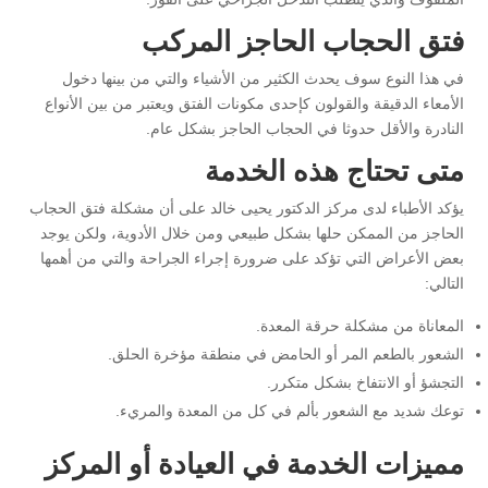
فتق الحجاب الحاجز المركب
في هذا النوع سوف يحدث الكثير من الأشياء والتي من بينها دخول
الأمعاء الدقيقة والقولون كإحدى مكونات الفتق ويعتبر من بين الأنواع
النادرة والأقل حدوثا في الحجاب الحاجز بشكل عام.
متى تحتاج هذه الخدمة
يؤكد الأطباء لدى مركز الدكتور يحيى خالد على أن مشكلة فتق الحجاب
الحاجز من الممكن حلها بشكل طبيعي ومن خلال الأدوية، ولكن يوجد
بعض الأعراض التي تؤكد على ضرورة إجراء الجراحة والتي من أهمها
التالي:
المعاناة من مشكلة حرقة المعدة.
الشعور بالطعم المر أو الحامض في منطقة مؤخرة الحلق.
التجشؤ أو الانتفاخ بشكل متكرر.
توعك شديد مع الشعور بألم في كل من المعدة والمريء.
مميزات الخدمة في العيادة أو المركز