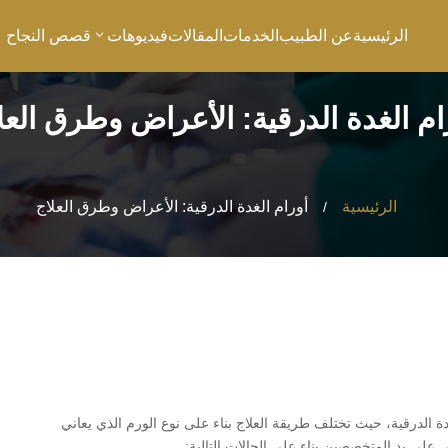
الرئيسية
عن الطبيب
الخدمات
المقالات
فيديوهات
قصص النجاح
ام الغدة الدرقية: الأعراض وطرق العل
الرئيسية
أورام الغدة الدرقية: الأعراض وطرق العلاج
/
ة الدرقية، حيث تختلف طريقة العلاج بناء على نوع الورم الذي يعاني
على يد المتخصصين بناء على الحالات التالية: