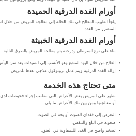
أورام الغدة الدرقية الحميدة
يلجأ الطبيب المعالج في تلك الحالة إلى معالجة المريض من خلال است
المتضرر من الغدة.
أورام الغدة الدرقية الخبيثة
بناء على نوع السرطان ودرجته يتم معالجة المريض بالطرق التالية:
العلاج من خلال اليود المشع وهو الأنسب إلى السيدات بعد سن اليأس
إزالة الغدة الدرقية ويتم عمل بروتوكول علاجي بعدها للمريض.
متى تحتاج هذه الخدمة
تظهر على المريض بعض الأعراض التي تتطلب إجراء فحوصات لدى مرك
أو معالجتها ومن بين تلك الأعراض ما يلي:
التعرض إلى فقدان الصوت أو بحة في الصوت.
صعوبة في البلع والتنفس.
تضخم واضح في الغدد الليمفاوية في العنق.