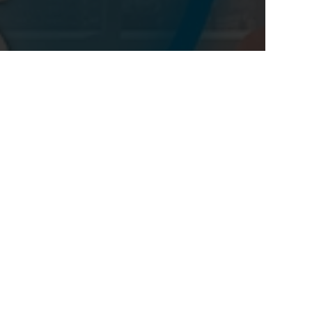
خدماتنا
الرئيسية
الدكتور يحيى خالد
عن الطبيب
أكثر من 14 سنة من الخبرة
الخدمات
بمئات من قصص النجاح