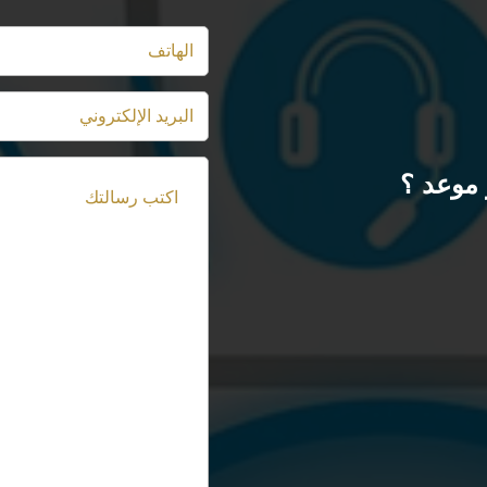
موعد ؟