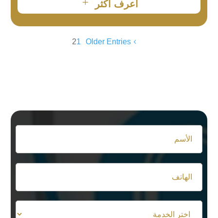
L
أعرف أكثر
2
1
Older Entries